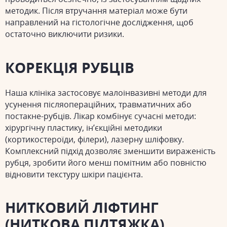
методик. Після втручання матеріал може бути
направлений на гістологічне дослідження, щоб
остаточно виключити ризики.
КОРЕКЦІЯ РУБЦІВ
Наша клініка застосовує малоінвазивні методи для
усунення післяопераційних, травматичних або
постакне-рубців. Лікар комбінує сучасні методи:
хірургічну пластику, ін’єкційні методики
(кортикостероїди, філери), лазерну шліфовку.
Комплексний підхід дозволяє зменшити вираженість
рубця, зробити його менш помітним або повністю
відновити текстуру шкіри пацієнта.
НИТКОВИЙ ЛІФТИНГ
(НИТКОВА ПІДТЯЖКА)