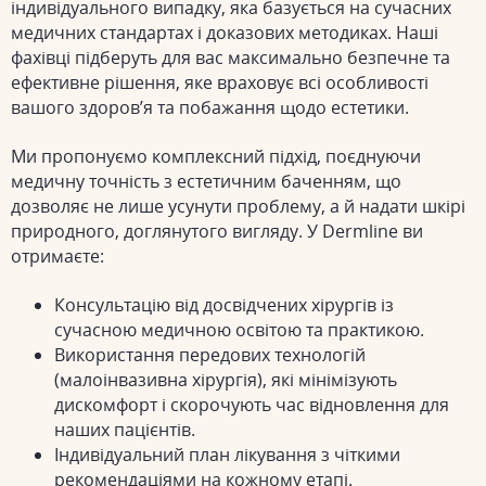
індивідуального випадку, яка базується на сучасних
медичних стандартах і доказових методиках. Наші
фахівці підберуть для вас максимально безпечне та
ефективне рішення, яке враховує всі особливості
вашого здоров’я та побажання щодо естетики.
Ми пропонуємо комплексний підхід, поєднуючи
медичну точність з естетичним баченням, що
дозволяє не лише усунути проблему, а й надати шкірі
природного, доглянутого вигляду. У Dermline ви
отримаєте:
Консультацію від досвідчених хірургів із
сучасною медичною освітою та практикою.
Використання передових технологій
(малоінвазивна хірургія), які мінімізують
дискомфорт і скорочують час відновлення для
наших пацієнтів.
Індивідуальний план лікування з чіткими
рекомендаціями на кожному етапі.