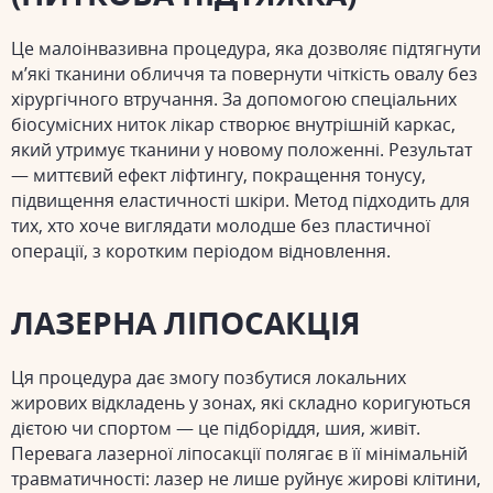
Це малоінвазивна процедура, яка дозволяє підтягнути
м’які тканини обличчя та повернути чіткість овалу без
хірургічного втручання. За допомогою спеціальних
біосумісних ниток лікар створює внутрішній каркас,
який утримує тканини у новому положенні. Результат
— миттєвий ефект ліфтингу, покращення тонусу,
підвищення еластичності шкіри. Метод підходить для
тих, хто хоче виглядати молодше без пластичної
операції, з коротким періодом відновлення.
ЛАЗЕРНА ЛІПОСАКЦІЯ
Ця процедура дає змогу позбутися локальних
жирових відкладень у зонах, які складно коригуються
дієтою чи спортом — це підборіддя, шия, живіт.
Перевага лазерної ліпосакції полягає в її мінімальній
травматичності: лазер не лише руйнує жирові клітини,