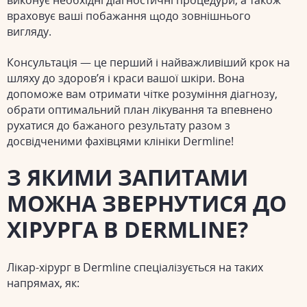
враховує ваші побажання щодо зовнішнього
вигляду.
Консультація — це перший і найважливіший крок на
шляху до здоров’я і краси вашої шкіри. Вона
допоможе вам отримати чітке розуміння діагнозу,
обрати оптимальний план лікування та впевнено
рухатися до бажаного результату разом з
досвідченими фахівцями клініки Dermline!
З ЯКИМИ ЗАПИТАМИ
МОЖНА ЗВЕРНУТИСЯ ДО
ХІРУРГА В DERMLINE?
Лікар-хірург в Dermline спеціалізується на таких
напрямах, як: