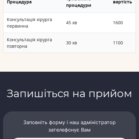
Процедура
вартість
процедури
Консультація хірурга
45 хв
1600
первинна
Консультація хірурга
30 хв
1100
повторна
Запишіться на прийом
Заповніть форму і наш адміністратор
зателефонує Вам