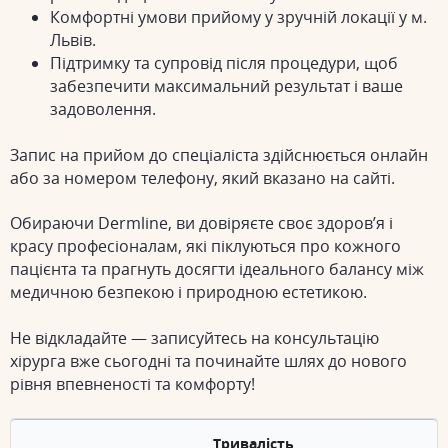
Комфортні умови прийому у зручній локації у м.
Львів.
Підтримку та супровід після процедури, щоб
забезпечити максимальний результат і ваше
задоволення.
Запис на прийом до спеціаліста здійснюється онлайн
або за номером телефону, який вказано на сайті.
Обираючи Dermline, ви довіряєте своє здоров’я і
красу професіоналам, які піклуються про кожного
пацієнта та прагнуть досягти ідеального балансу між
медичною безпекою і природною естетикою.
Не відкладайте — записуйтесь на консультацію
хірурга вже сьогодні та починайте шлях до нового
рівня впевненості та комфорту!
Тривалість