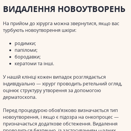
ВИДАЛЕННЯ НОВОУТВОРЕНЬ
На прийом до хірурга можна звернутися, якщо вас
турбують новоутворення шкіри:
родимки;
папіломи;
бородавки;
кератоми та інші.
У нашій клініці кожен випадок розглядається
індивідуально — хірург проводить ретельний огляд,
оцінює структуру утворення за допомогою
дерматоскопа.
Перед процедурою обов’язково визначається тип
новоутворення, і якщо є підозра на онкопроцес —
призначається додаткове обстеження. Видалення
проводиться безпечно, із застосуванням щадних