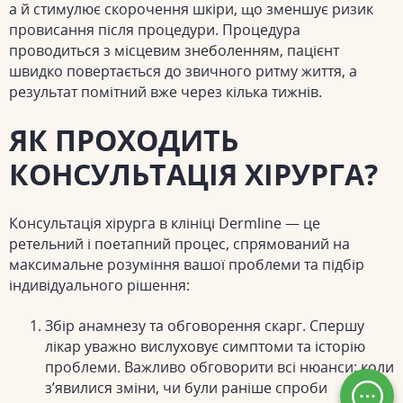
а й стимулює скорочення шкіри, що зменшує ризик
провисання після процедури. Процедура
проводиться з місцевим знеболенням, пацієнт
швидко повертається до звичного ритму життя, а
результат помітний вже через кілька тижнів.
ЯК ПРОХОДИТЬ
КОНСУЛЬТАЦІЯ ХІРУРГА?
Консультація хірурга в клініці Dermline — це
ретельний і поетапний процес, спрямований на
максимальне розуміння вашої проблеми та підбір
індивідуального рішення:
Збір анамнезу та обговорення скарг.
Спершу
лікар уважно вислуховує симптоми та історію
проблеми. Важливо обговорити всі нюанси: коли
з’явилися зміни, чи були раніше спроби