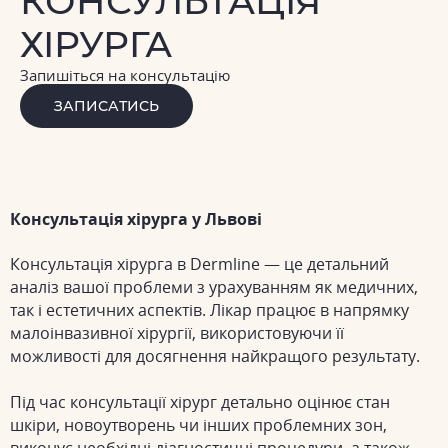
КОНСУЛЬТАЦІЯ
ХІРУРГА
Запишіться на консультацію
ЗАПИСАТИСЬ
Консультація хірурга у Львові
Консультація хірурга в Dermline — це детальний
аналіз вашої проблеми з урахуванням як медичних,
так і естетичних аспектів. Лікар працює в напрямку
малоінвазивної хірургії, використовуючи її
можливості для досягнення найкращого результату.
Під час консультації хірург детально оцінює стан
шкіри, новоутворень чи інших проблемних зон,
виконує необхідні діагностичні процедури, а також