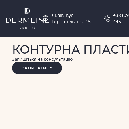
Львів, вул.
+38 (09
Тернопільська 15
446
КОНТУРНА ПЛАСТ
Запишіться на консультацію
ЗАПИСАТИСЬ