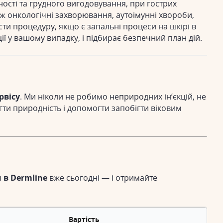
тності та грудного вигодовування, при гострих
ж онкологічні захворювання, аутоімунні хвороби,
сти процедуру, якщо є запальні процеси на шкірі в
ії у вашому випадку, і підбирає безпечний план дій.
рвісу
. Ми ніколи не робимо неприродних ін’єкцій, не
ти природність і допомогти запобігти віковим
 в Dermline
вже сьогодні — і отримайте
Вартість