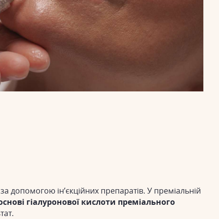
за допомогою ін’єкційних препаратів. У преміальній
основі гіалуронової кислоти преміального
тат.