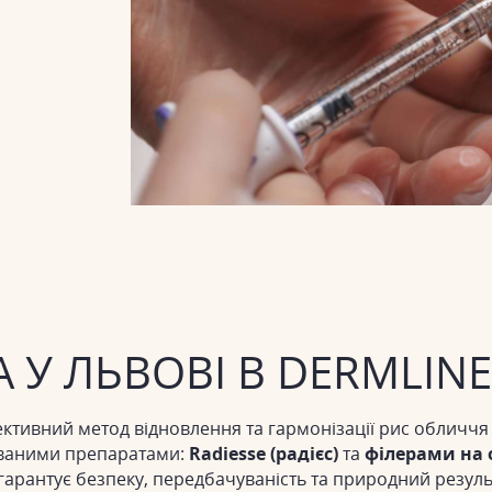
 У ЛЬВОВІ В DERMLINE
ктивний метод відновлення та гармонізації рис обличчя 
ованими препаратами:
Radiesse (радієс)
та
філерами на 
 гарантує безпеку, передбачуваність та природний резуль