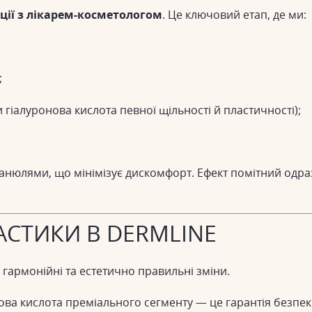
ції з лікарем-косметологом
. Це ключовий етап, де ми:
;
гіалуронова кислота певної щільності й пластичності);
юлями, що мінімізує дискомфорт. Ефект помітний одразу 
АСТИКИ В DERMLINE
армонійні та естетично правильні зміни.
ова кислота преміального сегменту — це гарантія безпеки