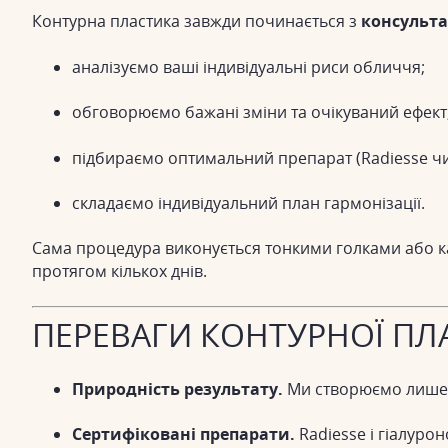
Контурна пластика завжди починається з
консульта
аналізуємо ваші індивідуальні риси обличчя;
обговорюємо бажані зміни та очікуваний ефект
підбираємо оптимальний препарат (Radiesse чи 
складаємо індивідуальний план гармонізації.
Сама процедура виконується тонкими голками або кан
протягом кількох днів.
ПЕРЕВАГИ КОНТУРНОЇ ПЛ
Природність результату.
Ми створюємо лише г
Сертифіковані препарати.
Radiesse і гіалурон