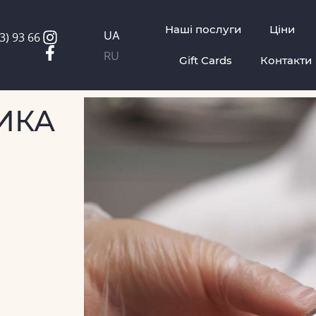
Наші послуги
Ціни
UA
3) 93 66
RU
Gift Cards
Контакти
ИКА