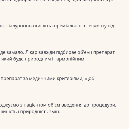
кт. Гіалуронова кислота преміального сегменту від
уде замало. Лікар завжди підбирає об’єм і препарат
т, який буде природним і гармонійним.
ає препарат за медичними критеріями, щоб
годжуємо з пацієнтом об’єм введення до процедури,
ійність і природність змін.