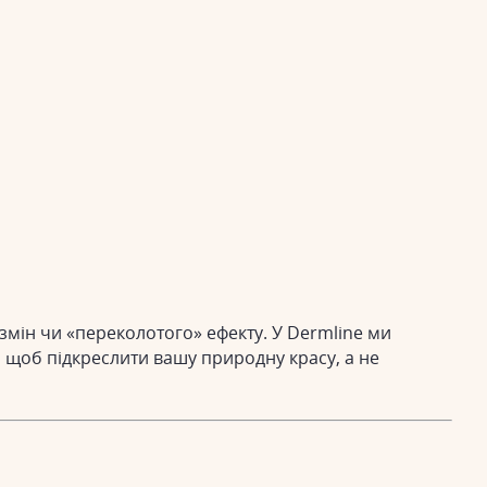
мін чи «переколотого» ефекту. У Dermline ми
 щоб підкреслити вашу природну красу, а не