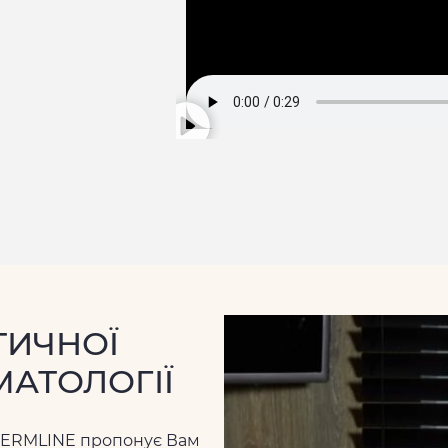
ТИЧНОЇ
МАТОЛОГІЇ
ї DERMLINE пропонує Вам