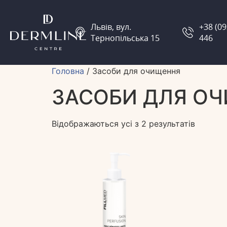
Львів, вул.
+38 (09
Тернопільська 15
446
Головна
/ Засоби для очищення
ЗАСОБИ ДЛЯ О
Відображаються усі з 2 результатів