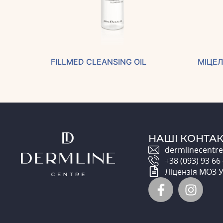
FILLMED CLEANSING OIL
МІЦЕЛ
НАШІ КОНТА
dermlinecentr
+38 (093) 93 66
Ліцензія МОЗ 