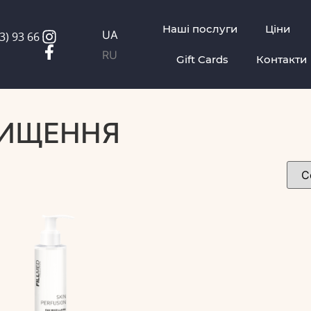
Наші послуги
Ціни
UA
3) 93 66
RU
Gift Cards
Контакти
ЧИЩЕННЯ