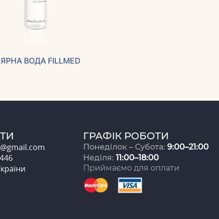
ЯРНА ВОДА FILLMED
КТИ
ГРАФІК РОБОТИ
e@gmail.com
Понеділок – Субота:
9:00–21:00
 446
Неділя:
11:00–18:00
України
Приймаємо для оплати